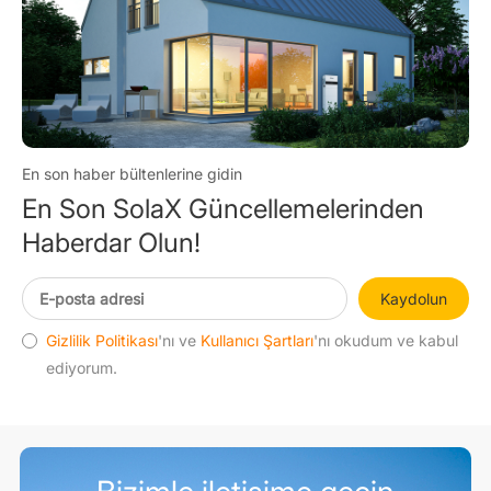
En son haber bültenlerine gidin
En Son SolaX Güncellemelerinden
Haberdar Olun!
Kaydolun
Gizlilik Politikası
'nı ve
Kullanıcı Şartları
'nı okudum ve kabul
ediyorum.