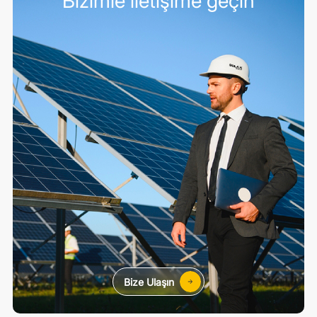
Bizimle iletişime geçin
Bize Ulaşın