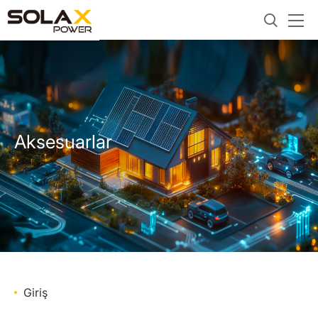
Aksesuarlar
Giriş