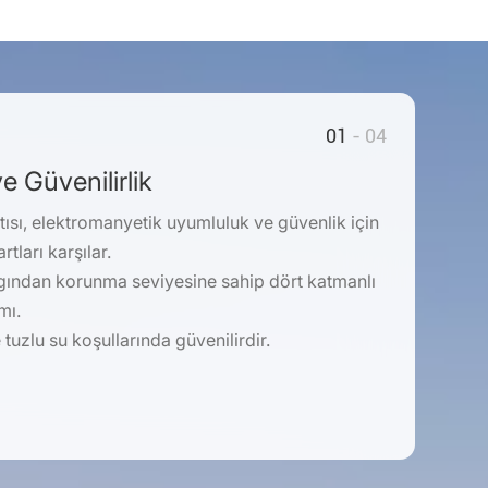
01
- 04
e Güvenilirlik
ısı, elektromanyetik uyumluluk ve güvenlik için
tları karşılar.
ından korunma seviyesine sahip dört katmanlı
mı.
uzlu su koşullarında güvenilirdir.