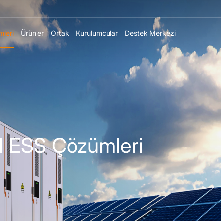
leri
Ürünler
Ortak
Kurulumcular
Destek Merkezi
el ESS Çözümleri