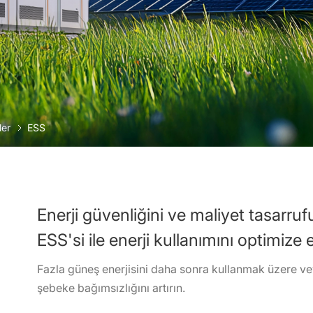
ler
ESS
Enerji güvenliğini ve maliyet tasarru
ESS'si ile enerji kullanımını optimize 
Fazla güneş enerjisini daha sonra kullanmak üzere v
şebeke bağımsızlığını artırın.