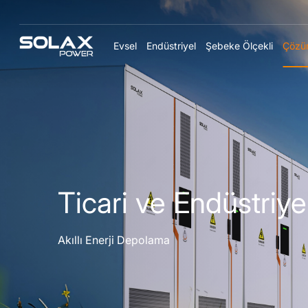
Evsel
Endüstriyel
Şebeke Ölçekli
Çözüm
Ticari ve Endüstriy
Akıllı Enerji Depolama