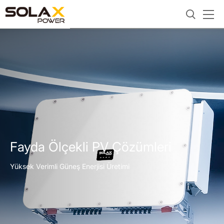
Fayda Ölçekli PV Çözümleri
Yüksek Verimli Güneş Enerjisi Üretimi