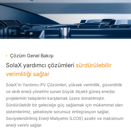
Çözüm Genel Bakışı
SolaX yardımcı çözümleri
sürdürülebilir
verimliliği sağlar
SolaX'in Yardımcı PV Çözümleri, yüksek verimlilik, güvenilirlik
ve akıllı enerji yönetimi sunan büyük ölçekli güneş enerjisi
projelerinin taleplerini karşılamak üzere donatılmıştır.
Sürdürülebilir bir geleceğe güç sağlamak için mükemmel olan
sistemlerimiz, şebekeyle sorunsuz entegrasyon sağlar,
Seviyelendirilmiş Enerji Maliyetini (LCOE) azaltır ve maksimum
enerji verimi sağlar.