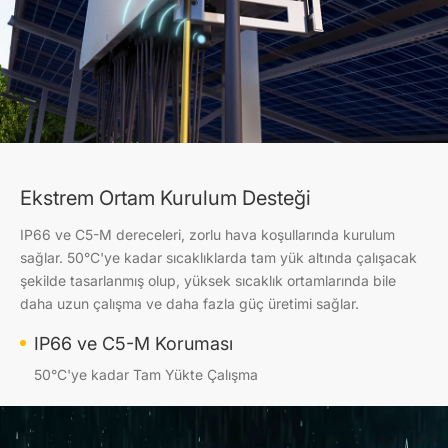
Ekstrem Ortam Kurulum Desteği
IP66 ve C5-M dereceleri, zorlu hava koşullarında kurulum
sağlar. 50°C'ye kadar sıcaklıklarda tam yük altında çalışacak
şekilde tasarlanmış olup, yüksek sıcaklık ortamlarında bile
daha uzun çalışma ve daha fazla güç üretimi sağlar.
IP66 ve C5-M Koruması
50°C'ye kadar Tam Yükte Çalışma