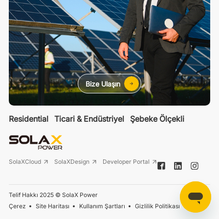
Bize Ulaşın
Residential
Ticari & Endüstriyel
Şebeke Ölçekli
SolaXCloud
SolaXDesign
Developer Portal
Telif Hakkı 2025 © SolaX Power
Çerez
Site Haritası
Kullanım Şartları
Gizlilik Politikası