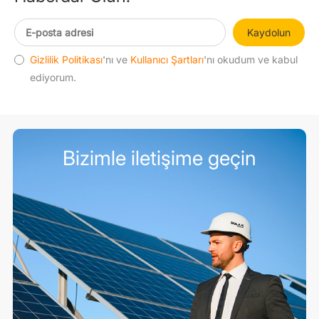
Kaydolun
Gizlilik Politikası
'nı ve
Kullanıcı Şartları
'nı okudum ve kabul
ediyorum.
Bizimle iletişime geçin