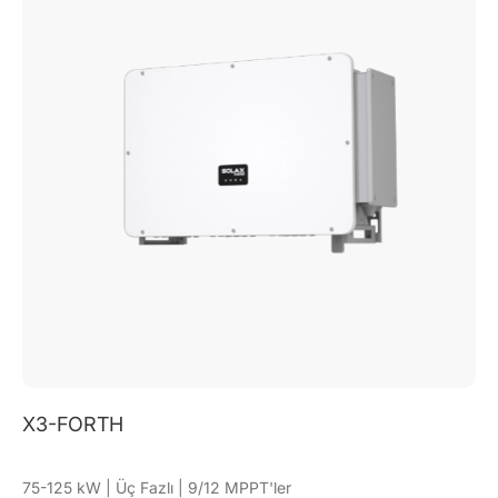
X3-FORTH PLUS
120-150 kW | Üç Fazlı | 6 MPPT