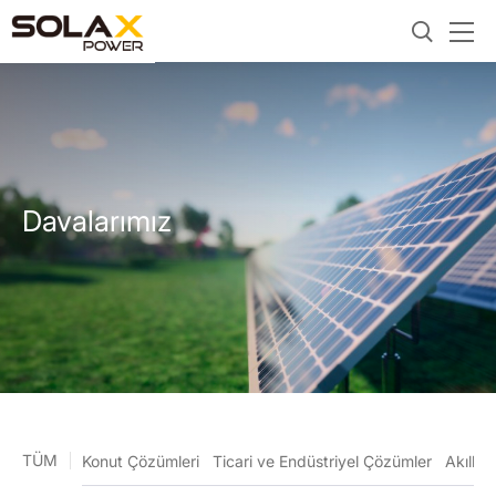
Davalarımız
TÜM
Konut Çözümleri
Ticari ve Endüstriyel Çözümler
Akıllı 