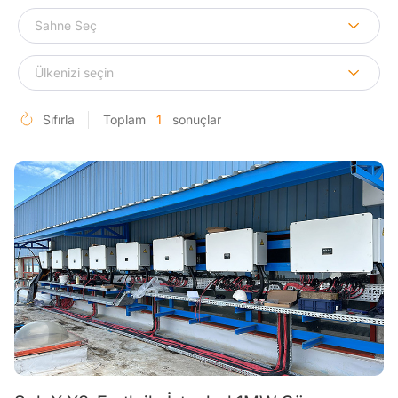
Sıfırla
Toplam
1
sonuçlar