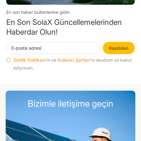
En son haber bültenlerine gidin
En Son SolaX Güncellemelerinden
Haberdar Olun!
Kaydolun
Gizlilik Politikası
'nı ve
Kullanıcı Şartları
'nı okudum ve kabul
ediyorum.
Bizimle iletişime geçin