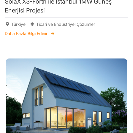
SolaX X3-Forth ile İstanbul 1MW Güneş
Enerjisi Projesi
Türkiye
Ticari ve Endüstriyel Çözümler
Daha Fazla Bilgi Edinin